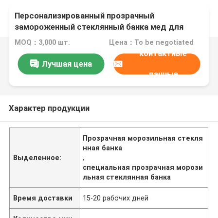
Персонализированный прозрачный
замороженный стеклянный банка мед для
джема мед
MOQ：3,000 шт.
Цена：To be negotiated
контактные
Лучшая цена
данные
Характер продукции
Прозрачная морозильная стекля
нная банка
Выделенное:
,
специальная прозрачная морози
льная стеклянная банка
Время доставки
15-20 рабочих дней