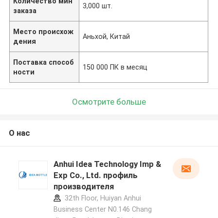
Количество мин
3,000 шт.
заказа
Место происхож
Аньхой, Китай
дения
Поставка способ
150 000 ПК в месяц
ности
Осмотрите больше
О нас
Anhui Idea Technology Imp &
Exp Co., Ltd. профиль
производителя
32th Floor, Huiyan Anhui
Business Center N0.146 Chang