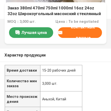
Заказ 380ml 470ml 750ml 1000ml 16oz 24oz
32oz Широкоугольный масонский стеклянный
банка с крышкой в большом количестве
MOQ：3,000 шт.
Цена：To be negotiated
контактные
Лучшая цена
данные
Характер продукции
Время доставки
15-20 рабочих дней
Количество мин
3,000 шт.
заказа
Место происхож
Аньхой, Китай
дения