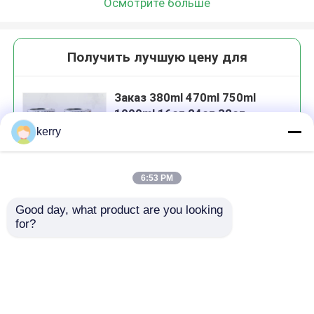
Осмотрите больше
Получить лучшую цену для
Заказ 380ml 470ml 750ml
1000ml 16oz 24oz 32oz
Широкоугольный масонский
kerry
стеклянный банка с крышкой
в большом количестве
6:53 PM
Продолжать
Good day, what product are you looking 
for?
Порекомендованные продукты