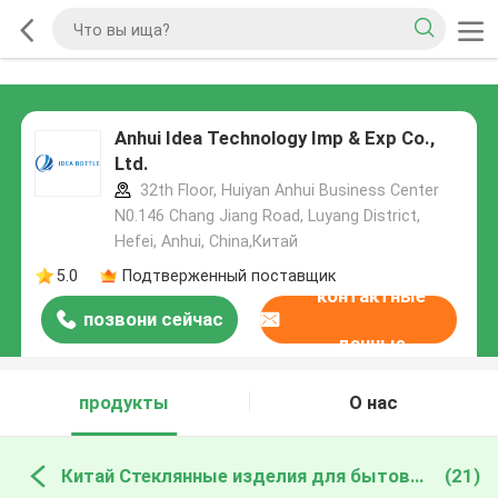
Anhui Idea Technology Imp & Exp Co.,
Ltd.
32th Floor, Huiyan Anhui Business Center
N0.146 Chang Jiang Road, Luyang District,
Hefei, Anhui, China,Китай
5.0
Подтверженный поставщик
контактные
позвони сейчас
данные
продукты
О нас
Китай Стеклянные изделия для бытовых нужд
(21)