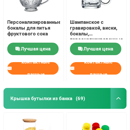
Персонализированные
Шампанское с
бокалы для питья
гравировкой, виски,
фруктового сока
бокалы,
персонализированные
Лучшая цена
Лучшая цена
контактные
контактные
данные
данные
Крышка бутылки из банка
(69)