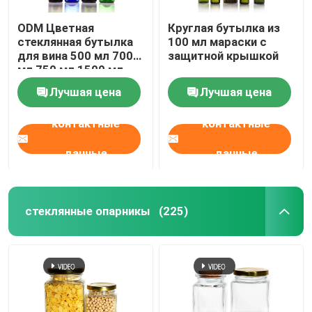
ODM Цветная
Круглая бутылка из
стеклянная бутылка
100 мл мараски с
для вина 500 мл 700
защитной крышкой
мл 750 мл 1500 мл
Лучшая цена
Лучшая цена
контактные
контактные
данные
данные
стеклянные опарникы
(225)