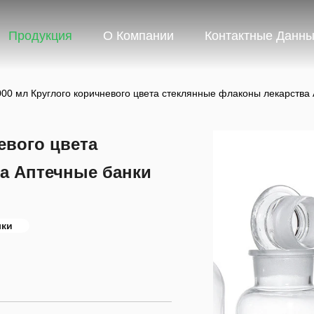
Продукция
О Компании
Контактные Данн
000 мл Круглого коричневого цвета стеклянные флаконы лекарства
евого цвета
а Аптечные банки
лки