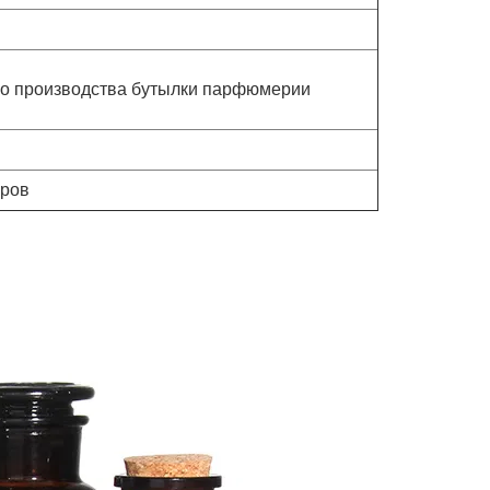
ого производства бутылки парфюмерии
еров