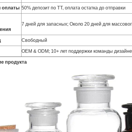
я оплаты
50% депозит по TT, оплата остатка до отправки
7 дней для запасных; Около 20 дней для массов
ения
ц
Свободный
OEM & ODM; 10+ лет поддержки команды дизайн
е продукта