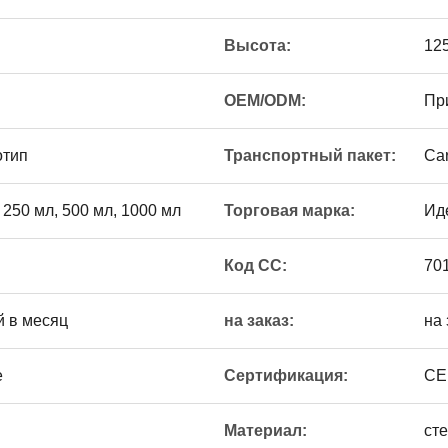
Высота:
12
OEM/ODM:
Пр
отип
Транспортный пакет:
Car
, 250 мл, 500 мл, 1000 мл
Торговая марка:
Ид
Код СС:
70
й в месяц
на заказ:
на 
е
Сертификация:
CE
Материал:
ст