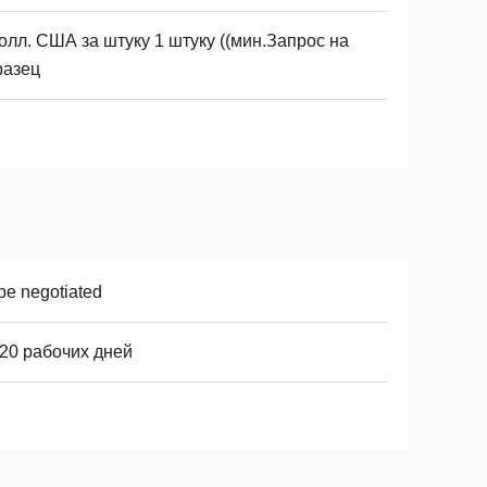
олл. США за штуку 1 штуку ((мин.Запрос на
разец
be negotiated
-20 рабочих дней