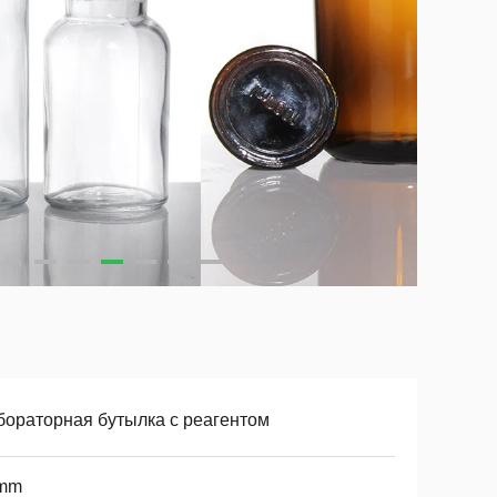
бораторная бутылка с реагентом
mm