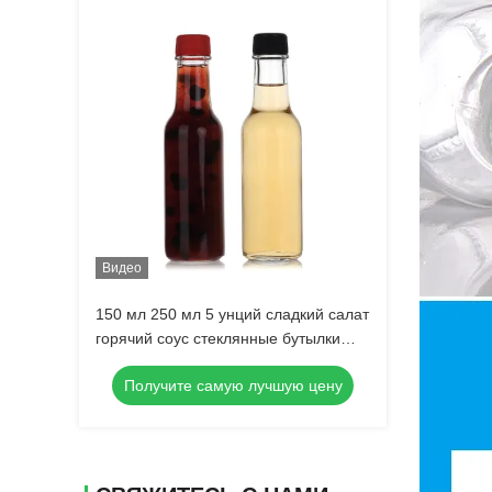
Видео
150 мл 250 мл 5 унций сладкий салат
горячий соус стеклянные бутылки
мини с непроницаемой черной
Получите самую лучшую цену
крышкой