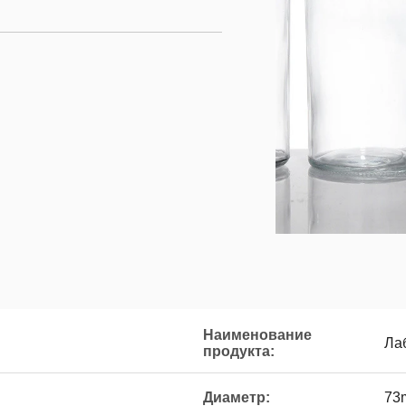
Наименование
Ла
продукта:
Диаметр:
73