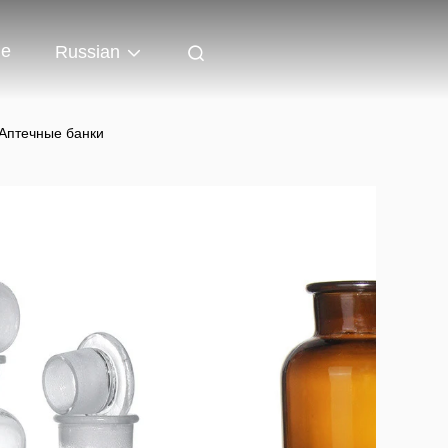
ые
Russian
 Аптечные банки