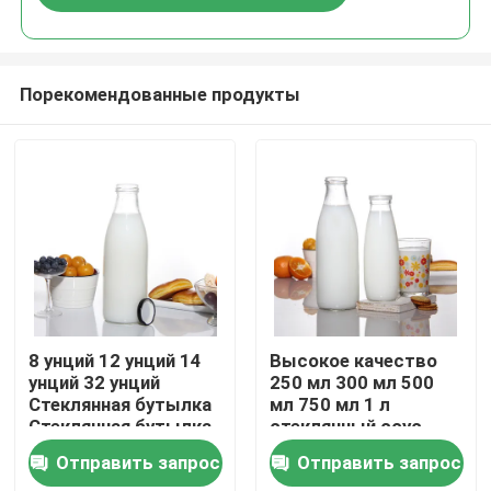
Порекомендованные продукты
Главная страница
8 унций 12 унций 14
Высокое качество
унций 32 унций
250 мл 300 мл 500
Стеклянная бутылка
мл 750 мл 1 л
Продукция
Стеклянная бутылка
стеклянный соус
с молоком
банка с
Отправить запрос
Отправить запрос
металлической
О Компании