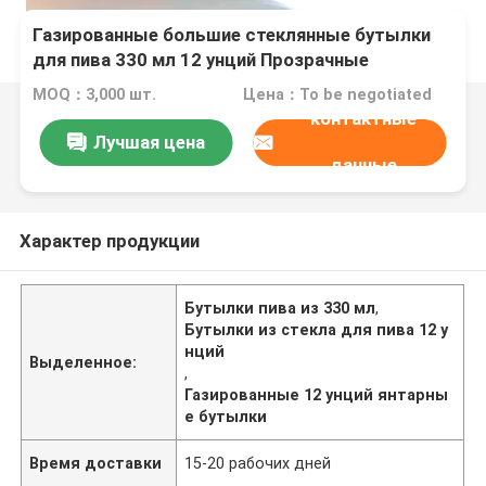
Газированные большие стеклянные бутылки
для пива 330 мл 12 унций Прозрачные
прозрачные
MOQ：3,000 шт.
Цена：To be negotiated
контактные
Лучшая цена
данные
Характер продукции
Бутылки пива из 330 мл
,
Бутылки из стекла для пива 12 у
нций
Выделенное:
,
Газированные 12 унций янтарны
е бутылки
Время доставки
15-20 рабочих дней