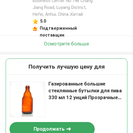
Business Center N0.146 Chang
Jiang Road, Luyang District,
Hefei, Anhui, China ,Китай
5.0
Подтверженный
поставщик
Осмотрите больше
Получить лучшую цену для
Газированные большие
стеклянные бутылки для пива
330 мл 12 унций Прозрачные
прозрачные
Продолжать