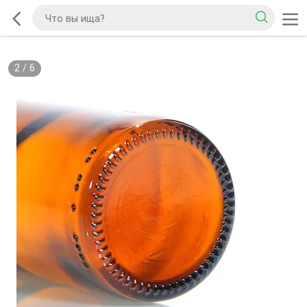
2
/
6