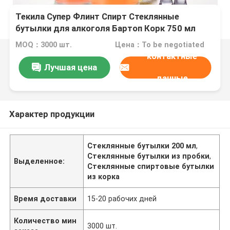
Текила Супер Флинт Спирт Стеклянные
бутылки для алкоголя Бартоп Корк 750 мл
MOQ：3000 шт.
Цена：To be negotiated
контактные
Лучшая цена
данные
Характер продукции
Стеклянные бутылки 200 мл
,
Стеклянные бутылки из пробки
,
Выделенное:
Стеклянные спиртовые бутылки
из корка
Время доставки
15-20 рабочих дней
Количество мин
3000 шт.