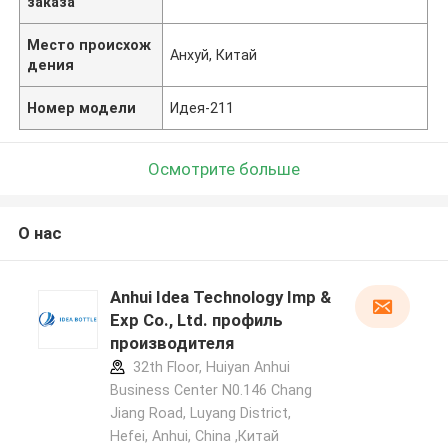
заказа
Место происхож
Анхуй, Китай
дения
Номер модели
Идея-211
Осмотрите больше
О нас
Anhui Idea Technology Imp &
Exp Co., Ltd. профиль
производителя
32th Floor, Huiyan Anhui
Business Center N0.146 Chang
Jiang Road, Luyang District,
Hefei, Anhui, China ,Китай