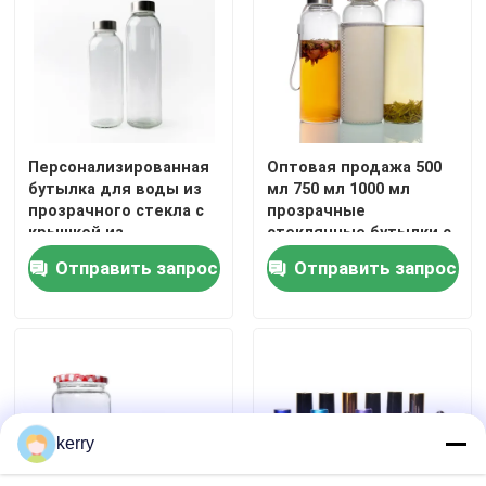
Персонализированная
Оптовая продажа 500
бутылка для воды из
мл 750 мл 1000 мл
прозрачного стекла с
прозрачные
крышкой из
стеклянные бутылки с
нержавеющей стали
крышкой и крышками
Отправить запрос
Отправить запрос
kerry