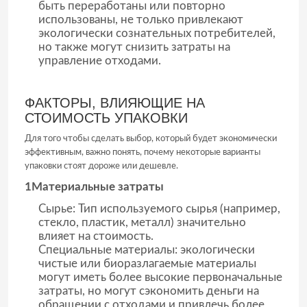
быть переработаны или повторно
использованы, не только привлекают
экологически сознательных потребителей,
но также могут снизить затраты на
управление отходами.
ФАКТОРЫ, ВЛИЯЮЩИЕ НА
СТОИМОСТЬ УПАКОВКИ
Для того чтобы сделать выбор, который будет экономически
эффективным, важно понять, почему некоторые варианты
упаковки стоят дороже или дешевле.
1Материальные затраты
Сырье: Тип используемого сырья (например,
Главная страница
стекло, пластик, металл) значительно
влияет на стоимость.
Специальные материалы: экологически
Продукция
чистые или биоразлагаемые материалы
могут иметь более высокие первоначальные
затраты, но могут сэкономить деньги на
О Компании
обращении с отходами и привлечь более