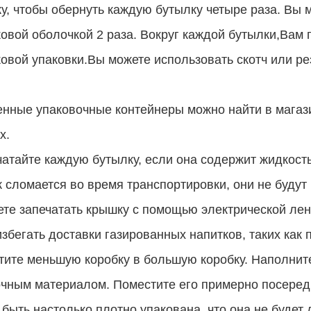
у, чтобы обернуть каждую бутылку четыре раза. Вы
овой оболочкой 2 раза. Вокруг каждой бутылки,Вам
овой упаковки.Вы можете использовать скотч или ре
нные упаковочные контейнеры можно найти в магази
х.
чатайте каждую бутылку, если она содержит жидкость
 сломается во время транспортировки, они не будут 
те запечатать крышку с помощью электрической лен
збегать доставки газированных напитков, таких как 
тите меньшую коробку в большую коробку. Наполнит
чным материалом. Поместите его примерно посереди
быть настолько плотно упакована, что она не будет 