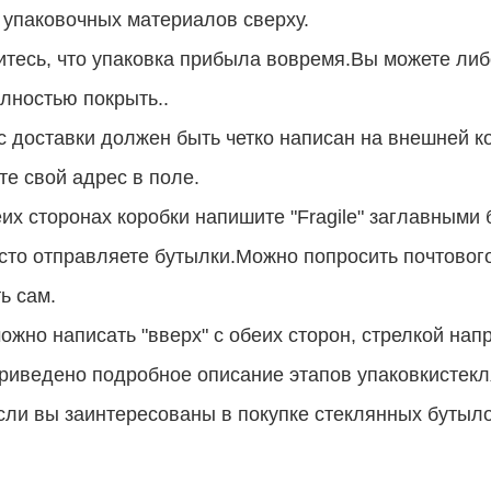
упаковочных материалов сверху.
итесь, что упаковка прибыла вовремя.Вы можете либ
лностью покрыть..
с доставки должен быть четко написан на внешней к
е свой адрес в поле.
их сторонах коробки напишите "Fragile" заглавными б
сто отправляете бутылки.Можно попросить почтового
ь сам.
ожно написать "вверх" с обеих сторон, стрелкой нап
риведено подробное описание этапов упаковки
стек
сли вы заинтересованы в покупке стеклянных бутыло