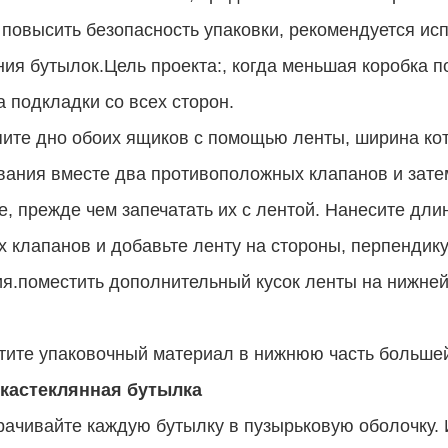
повысить безопасность упаковки, рекомендуется ис
ия бутылок.Цель проекта:, когда меньшая коробка п
 подкладки со всех сторон.
ите дно обоих ящиков с помощью ленты, ширина ко
ания вместе два противоположных клапанов и зате
, прежде чем запечатать их с лентой. Нанесите дли
 клапанов и добавьте ленту на стороны, перпендик
я.поместить дополнительный кусок ленты на нижней
ите упаковочный материал в нижнюю часть большей 
ка
стеклянная бутылка
рачивайте каждую бутылку в пузырьковую оболочку.