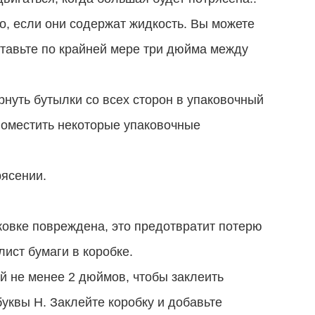
о, если они содержат жидкость. Вы можете
ставьте по крайней мере три дюйма между
нуть бутылки со всех сторон в упаковочный
поместить некоторые упаковочные
рясении.
аковке повреждена, это предотвратит потерю
ист бумаги в коробке.
ой не менее 2 дюймов, чтобы заклеить
уквы H. Заклейте коробку и добавьте