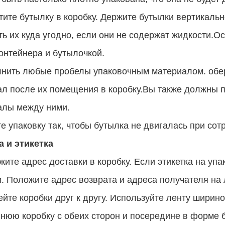
ите бутылку в коробку. Держите бутылки вертикальн
ь их куда угодно, если они не содержат жидкости.О
онтейнера и бутылочкой.
лнить любые пробелы упаковочным материалом. обер
л после их помещения в коробку.Вы также должны 
алы между ними.
е упаковку так, чтобы бутылка не двигалась при сот
а и этикетка
жите адрес доставки в коробку. Если этикетка на уп
. Положите адрес возврата и адреса получателя на л
йте коробки друг к другу. Используйте ленту ширин
нюю коробку с обеих сторон и посередине в форме б