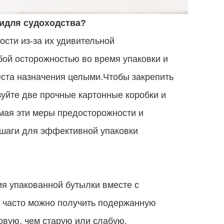
и
для судоходства?
сти из-за их удивительной
бой осторожностью во время упаковки и
места назначения целыми.Чтобы закрепить
зуйте две прочные картонные коробки и
ая эти меры предосторожности и
 шаги для эффективной упаковки
я упакованной бутылки вместе с
 часто можно получить подержанную
овую, чем старую или слабую.