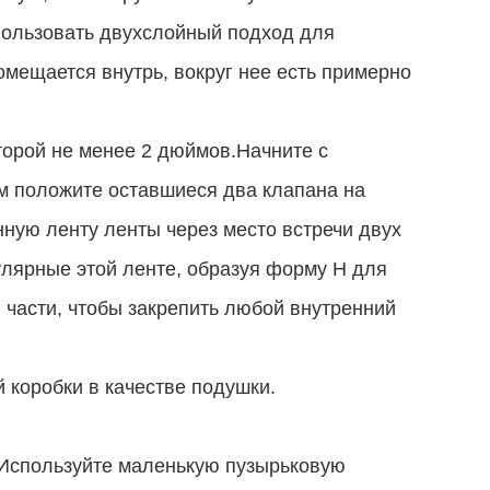
пользовать двухслойный подход для
омещается внутрь, вокруг нее есть примерно
торой не менее 2 дюймов.Начните с
м положите оставшиеся два клапана на
нную ленту ленты через место встречи двух
улярные этой ленте, образуя форму H для
 части, чтобы закрепить любой внутренний
коробки в качестве подушки.
 Используйте маленькую пузырьковую