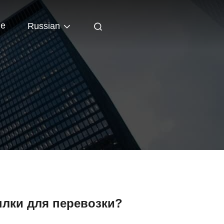
ые
Russian
ылки для перевозки?