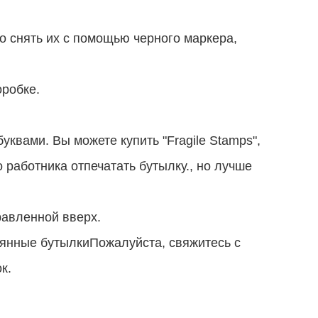
о снять их с помощью черного маркера,
оробке.
уквами. Вы можете купить "Fragile Stamps",
 работника отпечатать бутылку., но лучше
равленной вверх.
лянные бутылки
Пожалуйста, свяжитесь с
к.