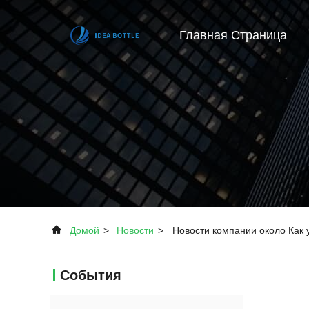
Главная Страница
Домой
>
Новости
>
Новости компании около Как 
События