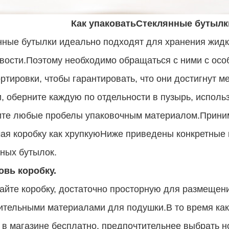
Как упаковать
Стеклянные бутылк
ные бутылки идеально подходят для хранения жидко
вости.Поэтому необходимо обращаться с ними с осо
ртировки, чтобы гарантировать, что они достигнут 
, оберните каждую по отдельности в пузырь, исполь
ите любые пробелы упаковочным материалом.Приним
ая коробку как хрупкуюНиже приведены конкретные
ных бутылок.
овь коробку.
йте коробку, достаточно просторную для размещени
ительными материалами для подушки.В то время как
 в магазине бесплатно, предпочтительнее выбрать н