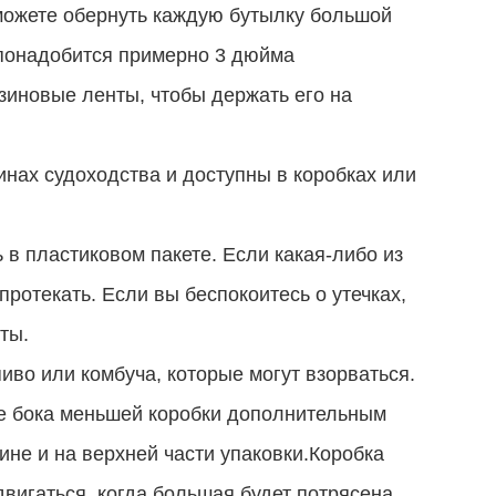
 можете обернуть каждую бутылку большой
 понадобится примерно 3 дюйма
зиновые ленты, чтобы держать его на
нах судоходства и доступны в коробках или
 в пластиковом пакете. Если какая-либо из
протекать. Если вы беспокоитесь о утечках,
ты.
пиво или комбуча, которые могут взорваться.
е бока меньшей коробки дополнительным
не и на верхней части упаковки.Коробка
двигаться, когда большая будет потрясена..