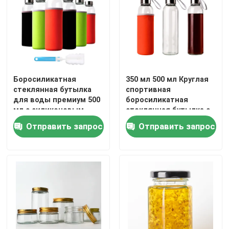
Боросиликатная
350 мл 500 мл Круглая
стеклянная бутылка
спортивная
для воды премиум 500
боросиликатная
мл с силиконовым
стеклянная бутылка с
рукава
силиконовым рукавом
Отправить запрос
Отправить запрос