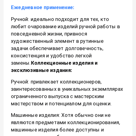
Ежедневное применение:
Ручной: идеально подходит для тех, кто
любит очарование изделий ручной работы в
повседневной жизни, привнося
художественный элемент в рутинные
задачи.обеспечивает долговечность,
консистенция и удобство легкой
замены.
Коллекционные изделия и
эксклюзивные издания:
Ручной: привлекает коллекционеров,
заинтересованных в уникальных экземплярах
Главная страница
ограниченного выпуска с мастерским
мастерством и потенциалом для оценки.
Продукция
Машинные изделия: Хотя обычно они не
являются предметами коллекционирования,
машинные изделия более доступны и
О Компании