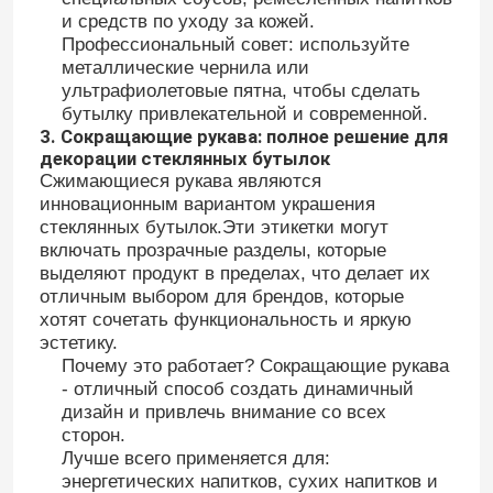
и средств по уходу за кожей.
Профессиональный совет: используйте
металлические чернила или
ультрафиолетовые пятна, чтобы сделать
бутылку привлекательной и современной.
3. Сокращающие рукава: полное решение для
декорации стеклянных бутылок
Сжимающиеся рукава являются
инновационным вариантом украшения
стеклянных бутылок.Эти этикетки могут
включать прозрачные разделы, которые
выделяют продукт в пределах, что делает их
отличным выбором для брендов, которые
хотят сочетать функциональность и яркую
эстетику.
Главная страница
Почему это работает? Сокращающие рукава
- отличный способ создать динамичный
дизайн и привлечь внимание со всех
Продукция
сторон.
Лучше всего применяется для:
энергетических напитков, сухих напитков и
О Компании