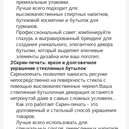
премиальные упаковки.
Лучше всего подходит для:
высококачественных спиртных напитков,
бутиковой косметики и бутылок для
гурманов.
Профессиональный совет: комбинируйте
глазурь и выгравированный брендинг для
создания уникального, элегантного декора
бутылки, который выделяет ключевые
элементы дизайна или ваш логотип.
2Скрин-печать: яркое и долговечное
украшение стеклянных бутылок
Скринопечать позволяет наносить рисунки
непосредственно на поверхность стекла с
помощью высококачественных чернил.Ваша
стеклянная бутылочная декорация останется
нетронутой даже в самых сложных условиях..
Как это работает Скрин-печать - это
долговечный и стильный способ украшения
товаров.
Лучше всего использовать для:
специальных соусов, ремесленных напитков