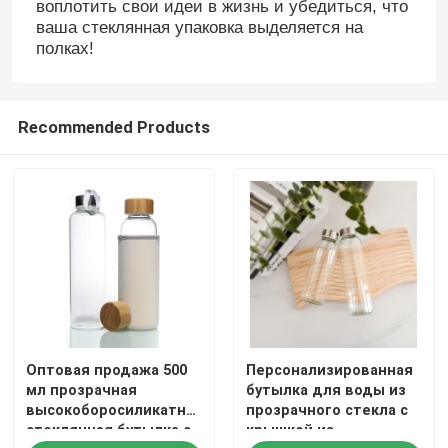
воплотить свои идеи в жизнь и убедиться, что
ваша стеклянная упаковка выделяется на
полках!
Recommended Products
Оптовая продажа 500
Персонализированная
мл прозрачная
бутылка для воды из
высокоборосиликатная
прозрачного стекла с
стеклянная бутылка с
крышкой из